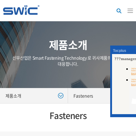
제품소개
Tocplus
신우산업은 Smart Fastening Technology 로 귀사제품의 가치에
대응합니다.
제품소개
Fasteners
Fasteners