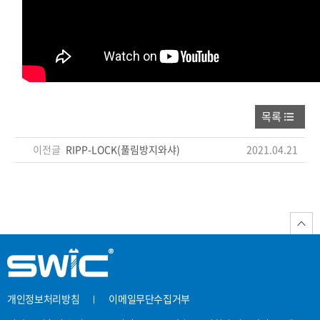
목록
이전글
RIPP-LOCK(풀림방지와샤)
2021.04.21
개인정보처리방침
이메일무단수집거부