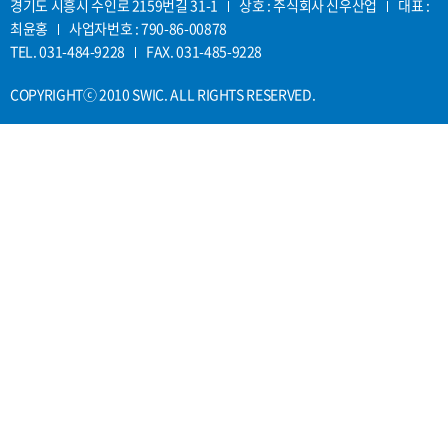
경기도 시흥시 수인로 2159번길 31-1
상호 : 주식회사 신우산업
대표 :
최윤홍
사업자번호 : 790-86-00878
TEL. 031-484-9228
FAX. 031-485-9228
COPYRIGHTⓒ 2010 SWIC. ALL RIGHTS RESERVED.