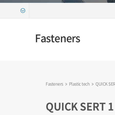
Fasteners
Fasteners
Plastic tech
QUICK SER
QUICK SERT 1