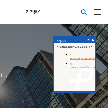
견적문의
Tocplus
니다.