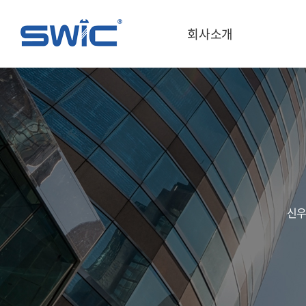
회사소개
신우