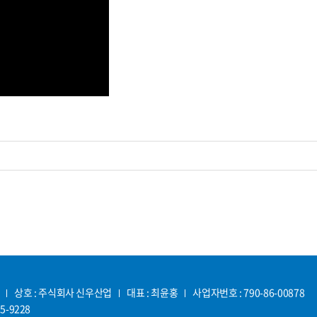
상호 : 주식회사 신우산업
대표 : 최윤홍
사업자번호 : 790-86-00878
85-9228