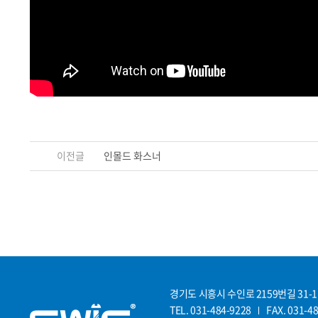
이전글
인몰드 화스너
경기도 시흥시 수인로 2159번길 31-1
TEL. 031-484-9228
FAX. 031-4