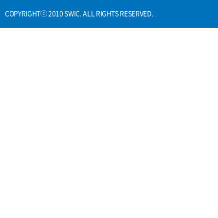
COPYRIGHTⓒ 2010 SWIC. ALL RIGHTS RESERVED.