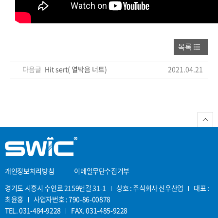
목록
다음글
Hit sert( 열박음 너트)
2021.04.21
개인정보처리방침
이메일무단수집거부
경기도 시흥시 수인로 2159번길 31-1
상호 : 주식회사 신우산업
대표 :
최윤홍
사업자번호 : 790-86-00878
TEL. 031-484-9228
FAX. 031-485-9228