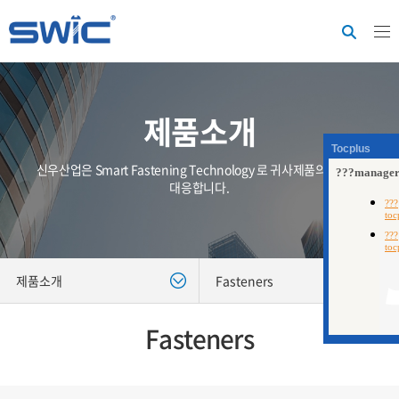
제품소개
Tocplus
신우산업은 Smart Fastening Technology 로 귀사제품의 가치에
대응합니다.
제품소개
Fasteners
Fasteners