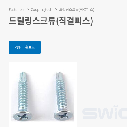
Fasteners
Couping tech
드릴링스크류(직결피스)
드릴링스크류(직결피스)
PDF 다운로드