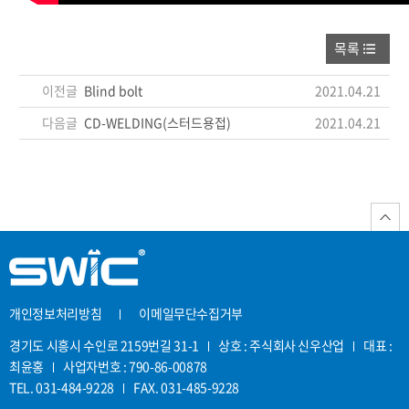
목록
이전글
Blind bolt
2021.04.21
다음글
CD-WELDING(스터드용접)
2021.04.21
개인정보처리방침
이메일무단수집거부
경기도 시흥시 수인로 2159번길 31-1
상호 : 주식회사 신우산업
대표 :
최윤홍
사업자번호 : 790-86-00878
TEL. 031-484-9228
FAX. 031-485-9228