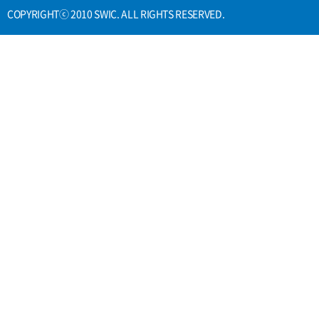
COPYRIGHTⓒ 2010 SWIC. ALL RIGHTS RESERVED.