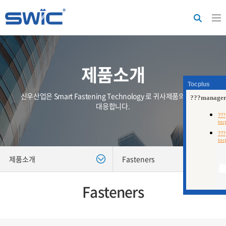
제품소개
Tocplus
신우산업은 Smart Fastening Technology 로 귀사제품의 가치에
대응합니다.
제품소개
Fasteners
Fasteners